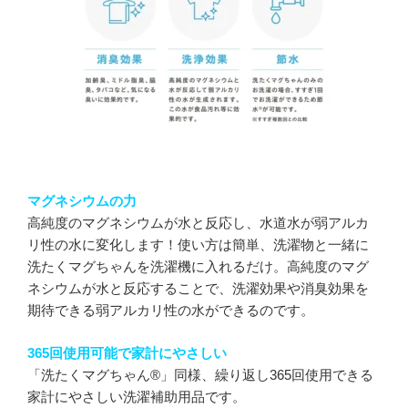
マグネシウムの力
高純度のマグネシウムが水と反応し、水道水が弱アルカ
リ性の水に変化します！使い方は簡単、洗濯物と一緒に
洗たくマグちゃんを洗濯機に入れるだけ。高純度のマグ
ネシウムが水と反応することで、洗濯効果や消臭効果を
期待できる弱アルカリ性の水ができるのです。
365回使用可能で家計にやさしい
「洗たくマグちゃん®」同様、繰り返し365回使用できる
家計にやさしい洗濯補助用品です。