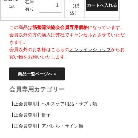
在庫
（税
c/s
有り
込）
この商品は
筋整流法協会会員専用価格
になっています。
会員以外の方の購入は弊社でキャンセルとさせていただ
きます。
会員以外のお客様はこちらの
オンラインショップ
からお
買い物をお願いいたします。
商品一覧ページへ »
会員専用カテゴリー
【正会員専用】ヘルスケア用品・サプリ類
【正会員専用】冊子
【正会員専用】アパレル・サイン類