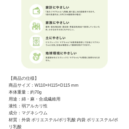
【商品の仕様】
商品サイズ：W110×H115×D115 mm
本体重量：約70g
用途：綿・麻・合成繊維用
液性：弱アルカリ性
成分：マグネシウム
材質：外袋 ポリエステル/ポリ乳酸 内袋 ポリエステル/ポ
リ乳酸