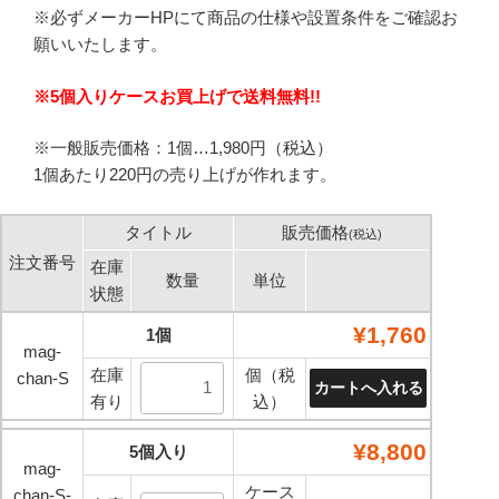
※必ずメーカーHPにて商品の仕様や設置条件をご確認お
願いいたします。
※5個入りケースお買上げで送料無料!!
※一般販売価格：1個…1,980円（税込）
1個あたり220円の売り上げが作れます。
タイトル
販売価格
(税込)
注文番号
在庫
数量
単位
状態
¥1,760
1個
mag-
在庫
個（税
chan-S
有り
込）
¥8,800
5個入り
mag-
ケース
chan-S-