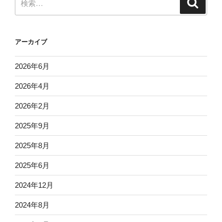
検
索
索:
アーカイブ
2026年6月
2026年4月
2026年2月
2025年9月
2025年8月
2025年6月
2024年12月
2024年8月