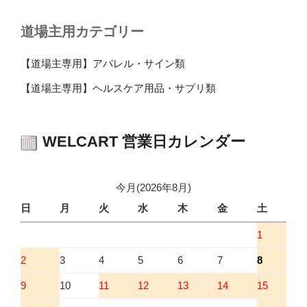
道場主用カテゴリー
【道場主専用】アパレル・サイン類
【道場主専用】ヘルスケア用品・サプリ類
WELCART 営業日カレンダー
今月(2026年8月)
日
月
火
水
木
金
土
1
2
3
4
5
6
7
8
9
10
11
12
13
14
15