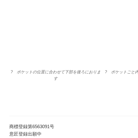
? ポケットの位置に合わせて下部を後ろにおりま
? ポケットごと
す
商標登録第6563091号
意匠登録出願中