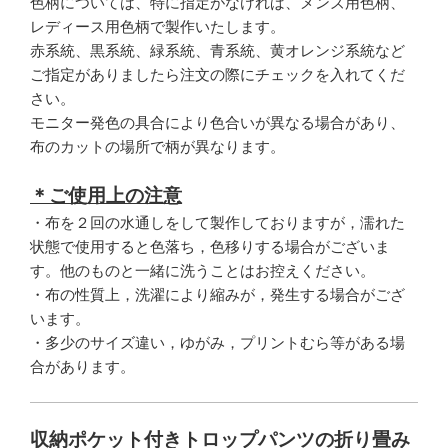
色柄については、特に指定がなければ、メンズ用色柄、
レディース用色柄で製作いたします。
赤系統、黒系統、緑系統、青系統、黄オレンジ系統など
ご指定がありましたら注文の際にチェックを入れてくだ
さい。
モニター発色の具合により色合いが異なる場合があり、
布のカットの場所で柄が異なります。
＊ご使用上の注意
・布を２回の水通しをして製作しておりますが，濡れた
状態で使用すると色落ち，色移りする場合がございま
す。他のものと一緒に洗うことはお控えください。
・布の性質上，洗濯により縮みが，発生する場合がござ
います。
・多少のサイズ違い，ゆがみ，プリントむら等がある場
合があります。
収納ポケット付きトロップパンツの折り畳み