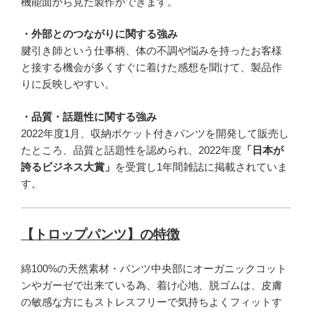
機能面から見た製作ができます。
・外部とのつながりに関する強み
腱引き師という仕事柄、体の不調や悩みを持ったお客様
と接する機会が多くすぐに着けた感想を聞けて、製品作
りに反映しやすい。
・品質・話題性に関する強み
2022年度1月、収納ポケット付きパンツを開発して販売し
たところ、品質と話題性を認められ、2022年度
「日本が
誇るビジネス大賞」
を受賞し1年間雑誌に掲載されていま
す。
【トロップパンツ】の特徴
綿100%の天然素材・パンツ中央部にオーガニックコット
ンやガーゼで出来ている為、着け心地、脱ゴムは、皮膚
の敏感な方にもストレスフリーで気持ちよくフィットす