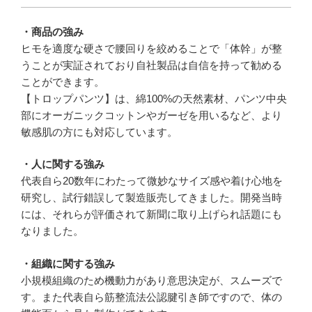
・商品の強み
ヒモを適度な硬さで腰回りを絞めることで「体幹」が整
うことが実証されており自社製品は自信を持って勧める
ことができます。
【トロップパンツ】は、綿100%の天然素材、パンツ中央
部にオーガニックコットンやガーゼを用いるなど、より
敏感肌の方にも対応しています。
・人に関する強み
代表自ら20数年にわたって微妙なサイズ感や着け心地を
研究し、試行錯誤して製造販売してきました。開発当時
には、それらが評価されて新聞に取り上げられ話題にも
なりました。
・組織に関する強み
小規模組織のため機動力があり意思決定が、スムーズで
す。また代表自ら筋整流法公認腱引き師ですので、体の