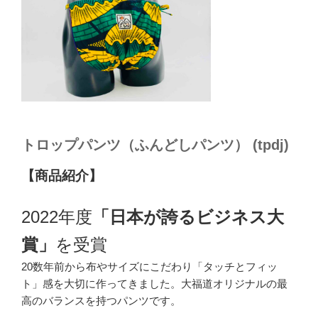
トロップパンツ（ふんどしパンツ） (tpdj)
【商品紹介】
2022年度
「日本が誇るビジネス大
賞」
を受賞
20数年前から布やサイズにこだわり「タッチとフィッ
ト」感を大切に作ってきました。大福道オリジナルの最
高のバランスを持つパンツです。