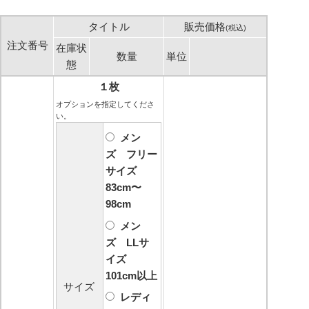
タイトル
販売価格
(税込)
注文番号
在庫状
数量
単位
態
１枚
オプションを指定してくださ
い。
メン
ズ フリー
サイズ
83cm〜
98cm
メン
ズ LLサ
イズ
101cm以上
サイズ
レディ